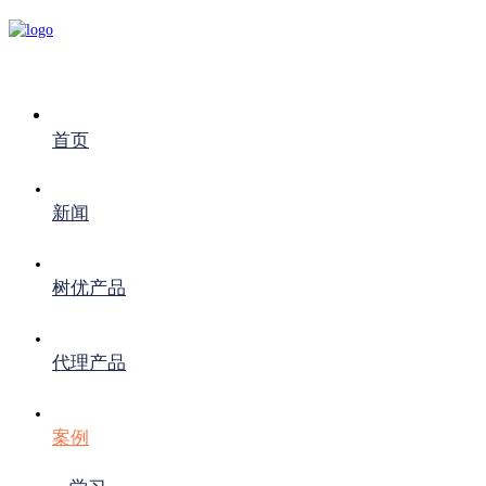
首页
新闻
树优产品
代理产品
案例