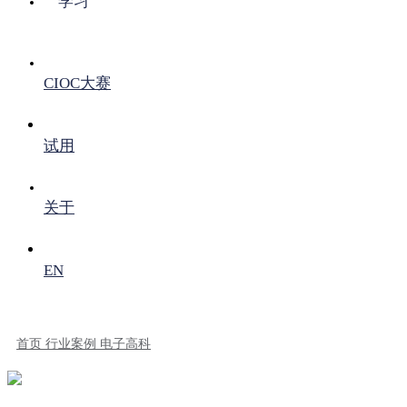
学习
CIOC大赛
试用
关于
EN
首页
行业案例
电子高科